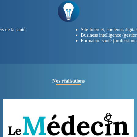
rs de la santé
Site Internet, contenus digita
Business intelligence (gestio
Formation santé (professionne
Nos réalisations