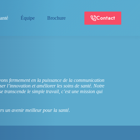
Contact
anté
Équipe
Brochure
yons fermement en la puissance de la communication
er l’innovation et améliorer les soins de santé. Notre
 transcende le simple travail, c’est une mission qui
s un avenir meilleur pour la santé.