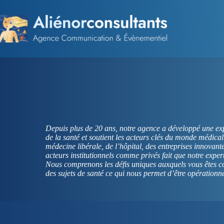
Passer
au
contenu
Depuis plus de 20 ans, notre agence a développé une exp
de la santé et soutient les acteurs clés du monde médica
médecine libérale, de l’hôpital, des entreprises innovant
acteurs institutionnels comme privés fait que notre exper
Nous comprenons les défis uniques auxquels vous êtes co
des sujets de santé ce qui nous permet d’être opérationn