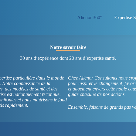
Alienor 360°
Expertise S
Notre savoir-faire
30 ans d’expérience dont 20 ans d’expertise santé.
ertise particulière dans le monde
Chez Aliénor Consultants nous cro
l. Notre connaissance de la
pour inspirer le changement, favoris
es, des modèles de santé et des
engagement envers cette noble cause
tise est nationalement reconnue.
guide chacune de nos actions.
nfrontés et nous maîtrisons le fond
els rapidement.
Ensemble, faisons de grands pas ver