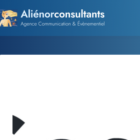
Passer
au
contenu