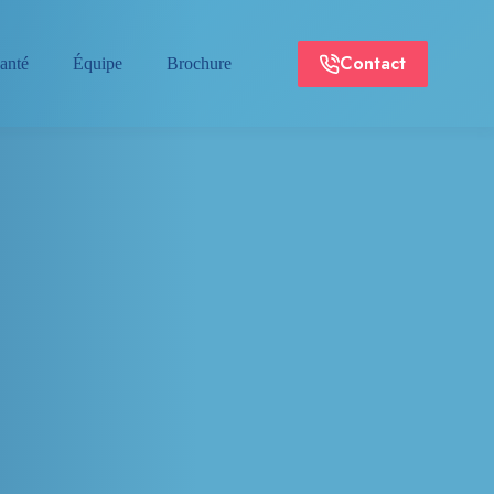
Contact
anté
Équipe
Brochure