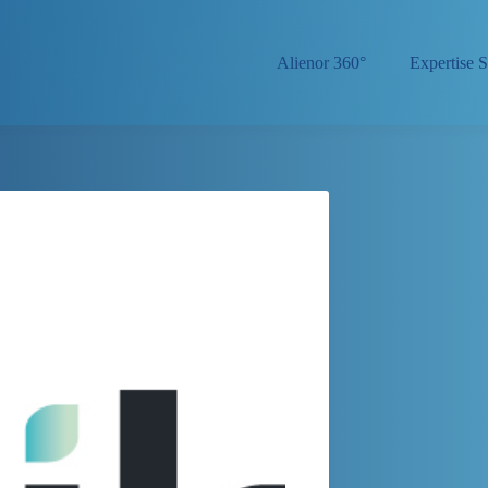
Alienor 360°
Expertise S