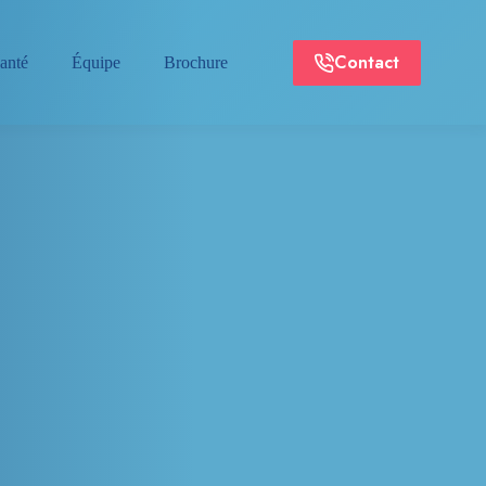
Contact
anté
Équipe
Brochure