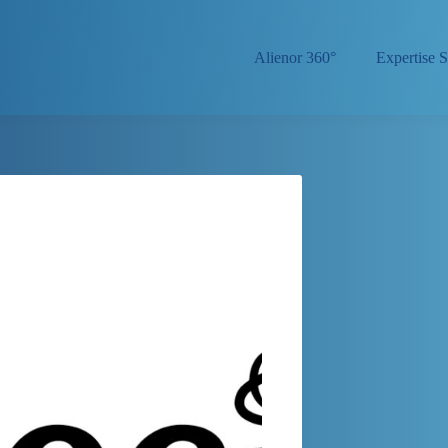
Alienor 360°
Expertise S