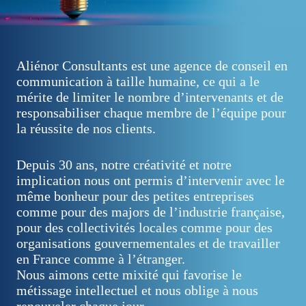
Aliénor Consultants est une agence de conseil en
communication à taille humaine, ce qui a le
mérite de limiter le nombre d’intervenants et de
responsabiliser chaque membre de l’équipe pour
la réussite de nos clients.
Depuis 30 ans, notre créativité et notre
implication nous ont permis d’intervenir avec le
même bonheur pour des petites entreprises
comme pour des majors de l’industrie française,
pour des collectivités locales comme pour des
organisations gouvernementales et de travailler
en France comme à l’étranger.
Nous aimons cette mixité qui favorise le
métissage intellectuel et nous oblige à nous
renouveler chaque jour.