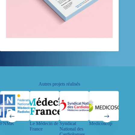
Autres projets réalisés
FNMR
Le Médecin de
Syndicat
Medicoscop
CSMF
France
National des
Cardiologues