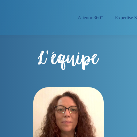
Alienor 360°
Expertise S