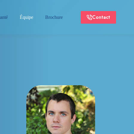
Contact
anté
Équipe
Brochure